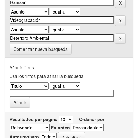
Comenzar nueva busqueda
Añadir filtros:
Usa los filtros para afinar la busqueda.
Resultados por página
|
Ordenar por
En orden
Autor/registro