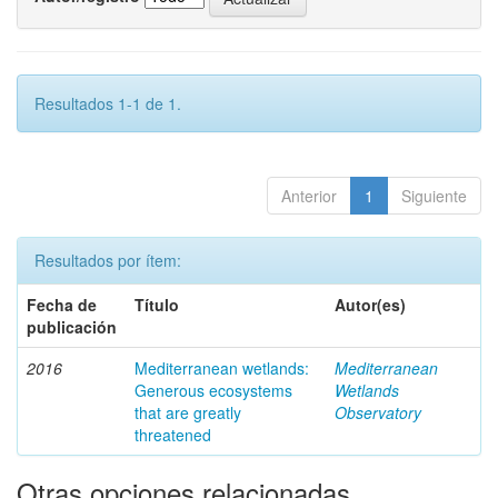
Resultados 1-1 de 1.
Anterior
1
Siguiente
Resultados por ítem:
Fecha de
Título
Autor(es)
publicación
2016
Mediterranean wetlands:
Mediterranean
Generous ecosystems
Wetlands
that are greatly
Observatory
threatened
Otras opciones relacionadas