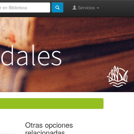
Servicios
Otras opciones
relacionadas