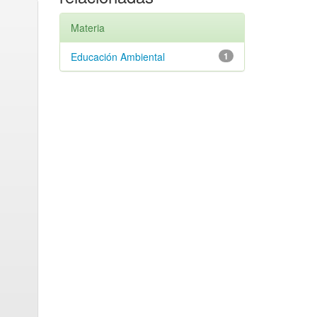
Materia
Educación Ambiental
1