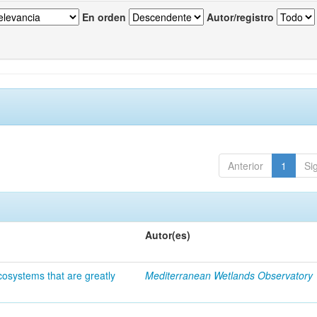
En orden
Autor/registro
Anterior
1
Si
Autor(es)
osystems that are greatly
Mediterranean Wetlands Observatory