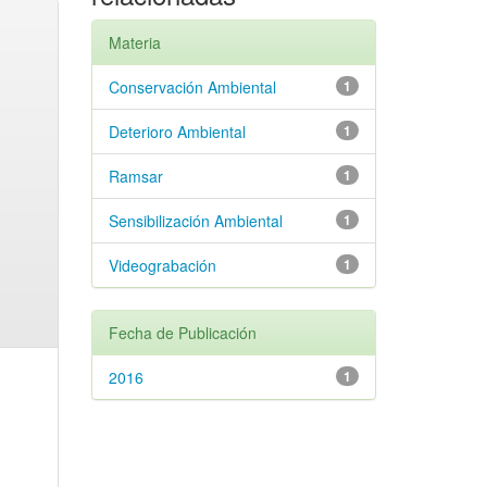
Materia
Conservación Ambiental
1
Deterioro Ambiental
1
Ramsar
1
Sensibilización Ambiental
1
Videograbación
1
Fecha de Publicación
2016
1