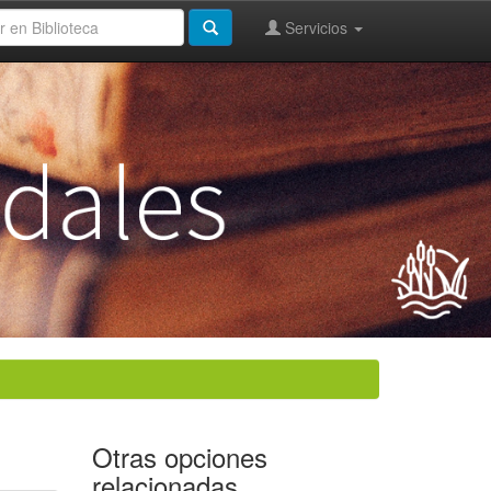
Servicios
Otras opciones
relacionadas