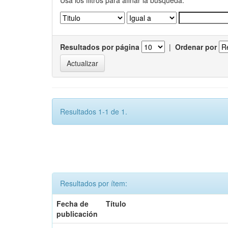
Usa los filtros para afinar la busqueda.
Resultados por página
|
Ordenar por
Resultados 1-1 de 1.
Resultados por ítem:
Fecha de
Título
publicación