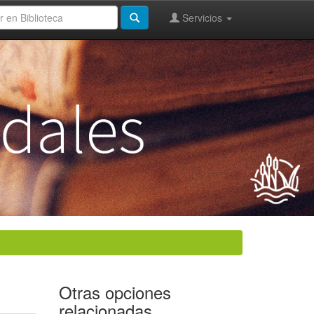
Servicios
Otras opciones
relacionadas