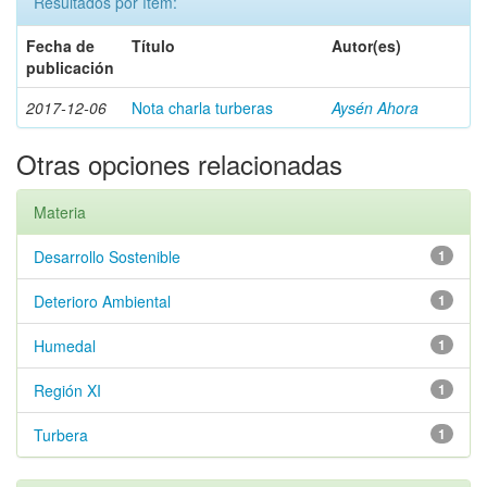
Resultados por ítem:
Fecha de
Título
Autor(es)
publicación
2017-12-06
Nota charla turberas
Aysén Ahora
Otras opciones relacionadas
Materia
Desarrollo Sostenible
1
Deterioro Ambiental
1
Humedal
1
Región XI
1
Turbera
1