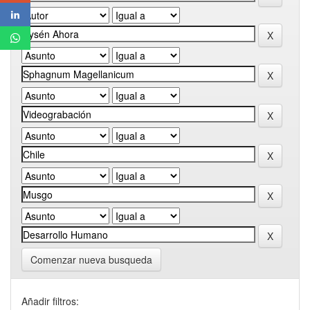
Comenzar nueva busqueda
Añadir filtros: