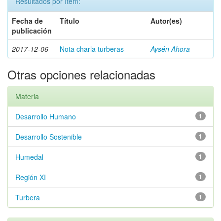
Resultados por ítem:
Fecha de
Título
Autor(es)
publicación
2017-12-06
Nota charla turberas
Aysén Ahora
Otras opciones relacionadas
Materia
Desarrollo Humano
1
Desarrollo Sostenible
1
Humedal
1
Región XI
1
Turbera
1