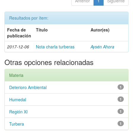
Anterior
1
Siguiente
Resultados por ítem:
Fecha de
Título
Autor(es)
publicación
2017-12-06
Nota charla turberas
Aysén Ahora
Otras opciones relacionadas
Materia
Deterioro Ambiental
1
Humedal
1
Región XI
1
Turbera
1