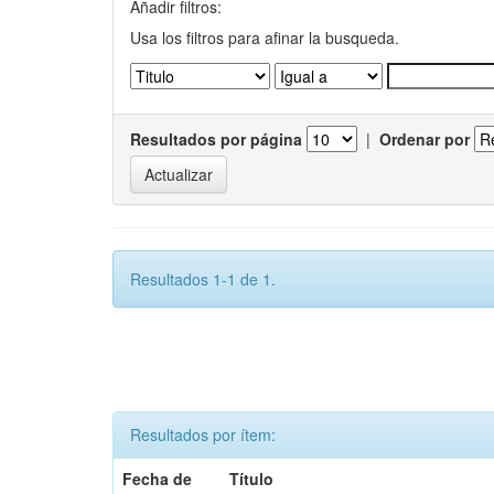
Añadir filtros:
Usa los filtros para afinar la busqueda.
Resultados por página
|
Ordenar por
Resultados 1-1 de 1.
Resultados por ítem:
Fecha de
Título