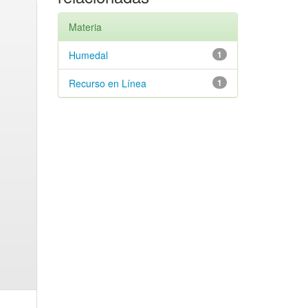
Materia
Humedal
1
Recurso en Línea
1