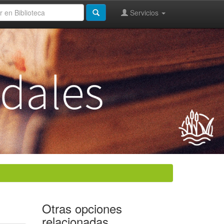
Servicios
Otras opciones
relacionadas