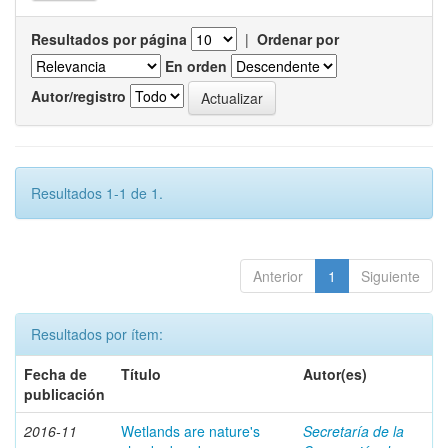
Resultados por página
|
Ordenar por
En orden
Autor/registro
Resultados 1-1 de 1.
Anterior
1
Siguiente
Resultados por ítem:
Fecha de
Título
Autor(es)
publicación
2016-11
Wetlands are nature's
Secretaría de la