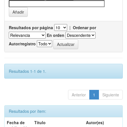
Resultados por página
|
Ordenar por
En orden
Autor/registro
Resultados 1-1 de 1.
Anterior
1
Siguiente
Resultados por ítem:
Fecha de
Título
Autor(es)