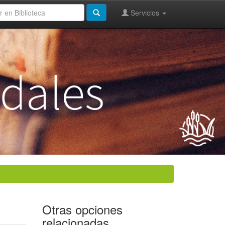
Servicios
Otras opciones
relacionadas