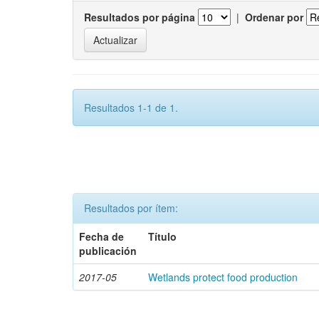
Resultados por página
|
Ordenar por
Resultados 1-1 de 1.
Resultados por ítem:
Fecha de
Título
publicación
2017-05
Wetlands protect food production