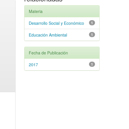
Materia
Desarrollo Social y Económico
1
Educación Ambiental
1
Fecha de Publicación
2017
1