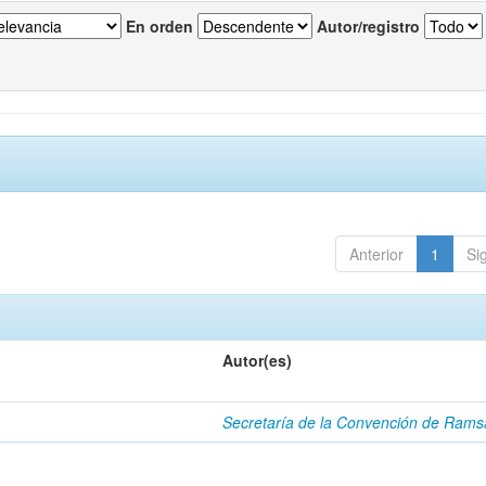
En orden
Autor/registro
Anterior
1
Si
Autor(es)
Secretaría de la Convención de Rams