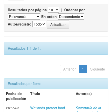
Resultados por página
|
Ordenar por
En orden
Autor/registro
Resultados 1-1 de 1.
Anterior
1
Siguiente
Resultados por ítem:
Fecha de
Título
Autor(es)
publicación
2017-05
Wetlands protect food
Secretaría de la