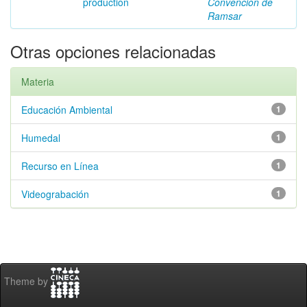
production
Convención de
Ramsar
Otras opciones relacionadas
Materia
Educación Ambiental
1
Humedal
1
Recurso en Línea
1
Videograbación
1
Theme by