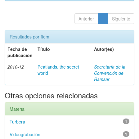
Anterior
1
Siguiente
Resultados por ítem:
Fecha de
Título
Autor(es)
publicación
2016-12
Peatlands, the secret
Secretaría de la
world
Convención de
Ramsar
Otras opciones relacionadas
Materia
Turbera
1
Videograbación
1