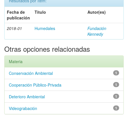
Resultados por ítem:
Fecha de
Título
Autor(es)
publicación
2018-01
Humedales
Fundación
Kennedy
Otras opciones relacionadas
Materia
Conservación Ambiental
1
Cooperación Público-Privada
1
Deterioro Ambiental
1
Videograbación
1