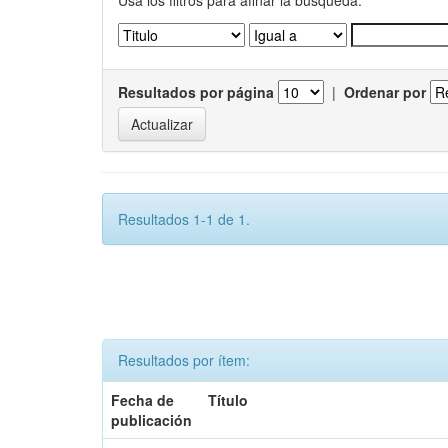
Usa los filtros para afinar la busqueda.
Resultados por página
|
Ordenar por
Resultados 1-1 de 1.
Resultados por ítem:
Fecha de
Título
publicación