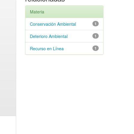
Materia
Conservación Ambiental
1
Deterioro Ambiental
1
Recurso en Línea
1