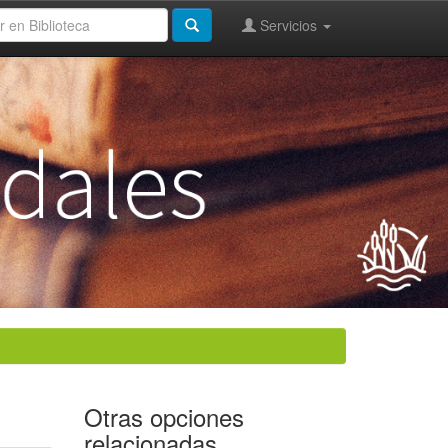
Servicios
Otras opciones
relacionadas