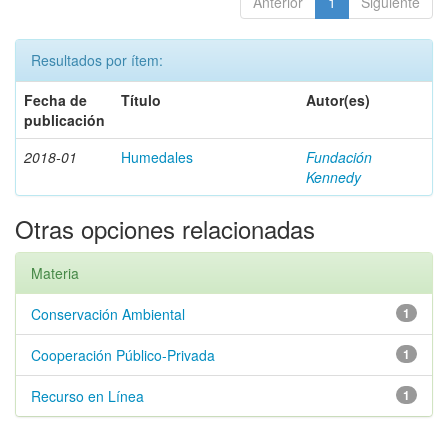
Anterior
1
Siguiente
Resultados por ítem:
Fecha de
Título
Autor(es)
publicación
2018-01
Humedales
Fundación
Kennedy
Otras opciones relacionadas
Materia
Conservación Ambiental
1
Cooperación Público-Privada
1
Recurso en Línea
1