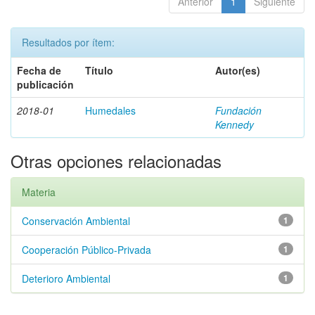
Anterior
1
Siguiente
Resultados por ítem:
Fecha de
Título
Autor(es)
publicación
2018-01
Humedales
Fundación
Kennedy
Otras opciones relacionadas
Materia
Conservación Ambiental
1
Cooperación Público-Privada
1
Deterioro Ambiental
1