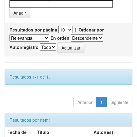
Resultados por página
|
Ordenar por
En orden
Autor/registro
Resultados 1-1 de 1.
Anterior
1
Siguiente
Resultados por ítem:
Fecha de
Título
Autor(es)