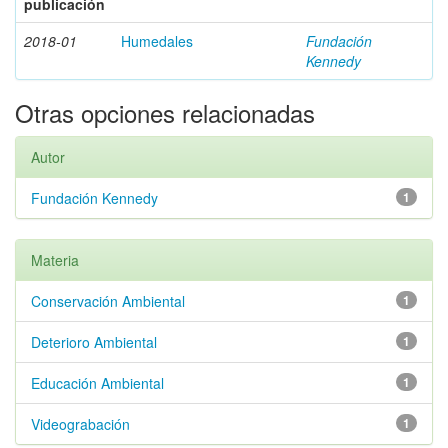
publicación
2018-01
Humedales
Fundación
Kennedy
Otras opciones relacionadas
Autor
Fundación Kennedy
1
Materia
Conservación Ambiental
1
Deterioro Ambiental
1
Educación Ambiental
1
Videograbación
1