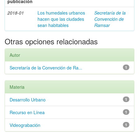
publicación
2018-01
Los humedales urbanos
Secretaría de la
hacen que las ciudades
Convención de
sean habitables
Ramsar
Otras opciones relacionadas
Autor
Secretaría de la Convención de Ra...
1
Materia
Desarrollo Urbano
1
Recurso en Línea
1
Videograbación
1