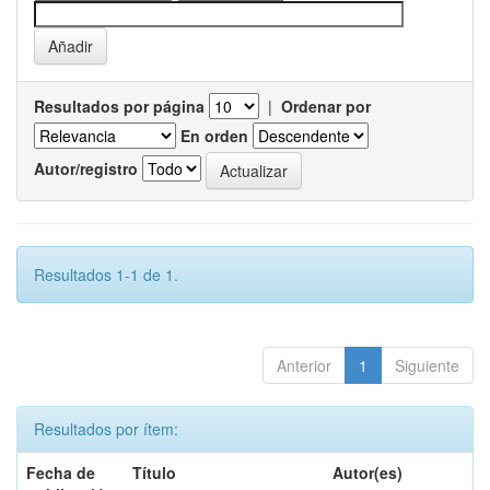
Resultados por página
|
Ordenar por
En orden
Autor/registro
Resultados 1-1 de 1.
Anterior
1
Siguiente
Resultados por ítem:
Fecha de
Título
Autor(es)