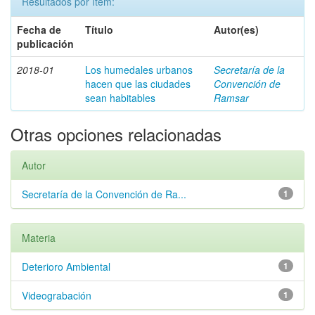
Resultados por ítem:
Fecha de
Título
Autor(es)
publicación
2018-01
Los humedales urbanos
Secretaría de la
hacen que las ciudades
Convención de
sean habitables
Ramsar
Otras opciones relacionadas
Autor
Secretaría de la Convención de Ra...
1
Materia
Deterioro Ambiental
1
Videograbación
1