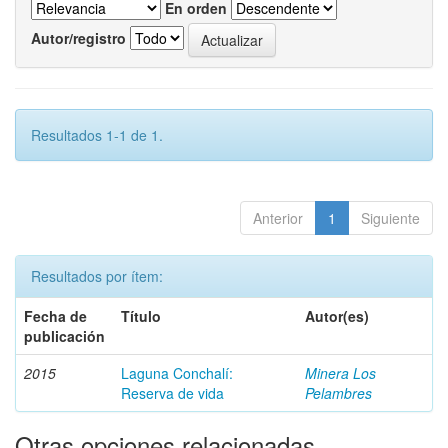
En orden
Autor/registro
Resultados 1-1 de 1.
Anterior
1
Siguiente
Resultados por ítem:
Fecha de
Título
Autor(es)
publicación
2015
Laguna Conchalí:
Minera Los
Reserva de vida
Pelambres
Otras opciones relacionadas