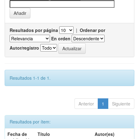
Resultados por página
|
Ordenar por
En orden
Autor/registro
Resultados 1-1 de 1.
Anterior
1
Siguiente
Resultados por ítem:
Fecha de
Título
Autor(es)