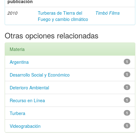
publicación
2010
Turberas de Tierra del
Timbó Films
Fuego y cambio climático
Otras opciones relacionadas
Materia
Argentina
1
Desarrollo Social y Económico
1
Deterioro Ambiental
1
Recurso en Línea
1
Turbera
1
Videograbación
1