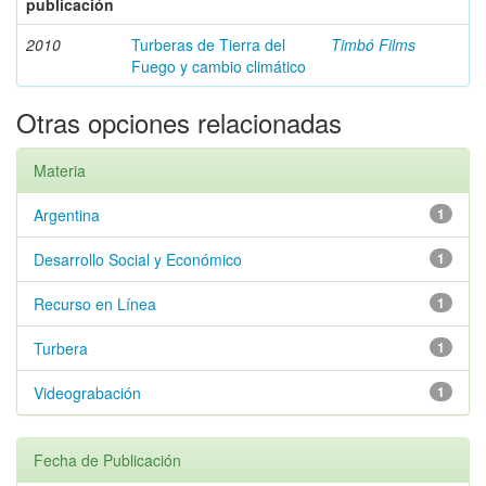
publicación
2010
Turberas de Tierra del
Timbó Films
Fuego y cambio climático
Otras opciones relacionadas
Materia
Argentina
1
Desarrollo Social y Económico
1
Recurso en Línea
1
Turbera
1
Videograbación
1
Fecha de Publicación