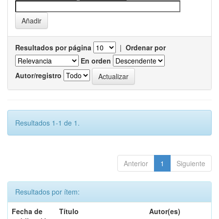
Resultados por página
|
Ordenar por
En orden
Autor/registro
Resultados 1-1 de 1.
Anterior
1
Siguiente
Resultados por ítem:
Fecha de
Título
Autor(es)