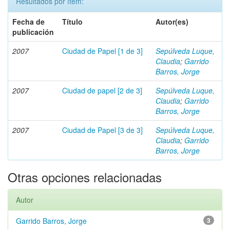
Resultados por ítem:
Fecha de
Título
Autor(es)
publicación
2007
Ciudad de Papel [1 de 3]
Sepúlveda Luque,
Claudia
;
Garrido
Barros, Jorge
2007
Ciudad de papel [2 de 3]
Sepúlveda Luque,
Claudia
;
Garrido
Barros, Jorge
2007
Ciudad de Papel [3 de 3]
Sepúlveda Luque,
Claudia
;
Garrido
Barros, Jorge
Otras opciones relacionadas
Autor
Garrido Barros, Jorge
3