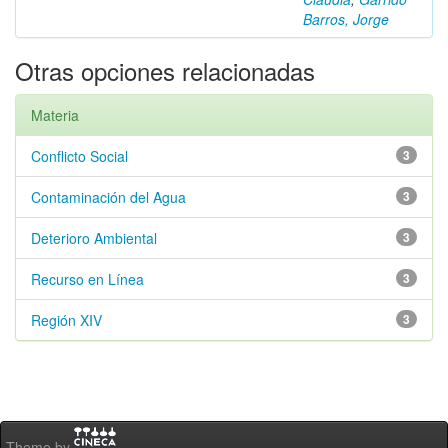
Barros, Jorge
Otras opciones relacionadas
Materia
Conflicto Social
3
Contaminación del Agua
3
Deterioro Ambiental
3
Recurso en Línea
3
Región XIV
3
Theme by