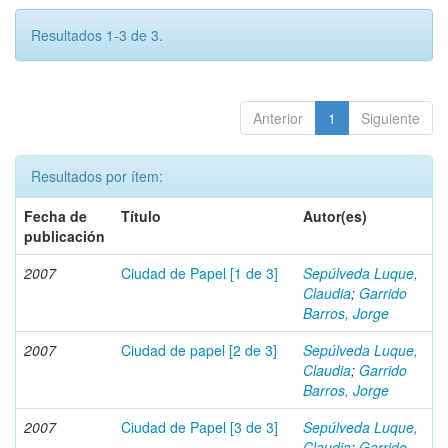
Resultados 1-3 de 3.
Anterior
1
Siguiente
Resultados por ítem:
Fecha de
Título
Autor(es)
publicación
2007
Ciudad de Papel [1 de 3]
Sepúlveda Luque,
Claudia
;
Garrido
Barros, Jorge
2007
Ciudad de papel [2 de 3]
Sepúlveda Luque,
Claudia
;
Garrido
Barros, Jorge
2007
Ciudad de Papel [3 de 3]
Sepúlveda Luque,
Claudia
;
Garrido