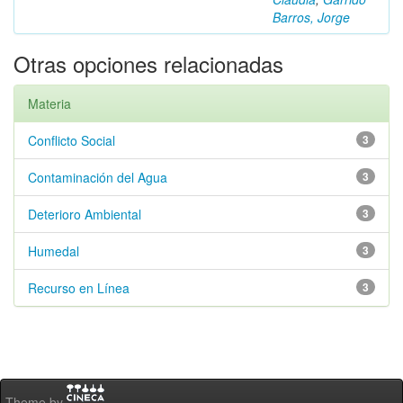
Barros, Jorge
Otras opciones relacionadas
Materia
Conflicto Social
3
Contaminación del Agua
3
Deterioro Ambiental
3
Humedal
3
Recurso en Línea
3
Theme by