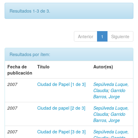
Resultados 1-3 de 3.
Anterior
1
Siguiente
Resultados por ítem:
Fecha de
Título
Autor(es)
publicación
2007
Ciudad de Papel [1 de 3]
Sepúlveda Luque,
Claudia
;
Garrido
Barros, Jorge
2007
Ciudad de papel [2 de 3]
Sepúlveda Luque,
Claudia
;
Garrido
Barros, Jorge
2007
Ciudad de Papel [3 de 3]
Sepúlveda Luque,
Claudia
;
Garrido