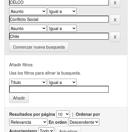
Comenzar nueva busqueda
Añadir filtros:
Usa los filtros para afinar la busqueda.
Resultados por página
|
Ordenar por
En orden
Autor/registro