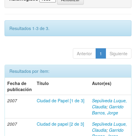
Resultados 1-3 de 3.
Anterior
1
Siguiente
Resultados por ítem:
Fecha de
Título
Autor(es)
publicación
2007
Ciudad de Papel [1 de 3]
Sepúlveda Luque,
Claudia
;
Garrido
Barros, Jorge
2007
Ciudad de papel [2 de 3]
Sepúlveda Luque,
Claudia
;
Garrido