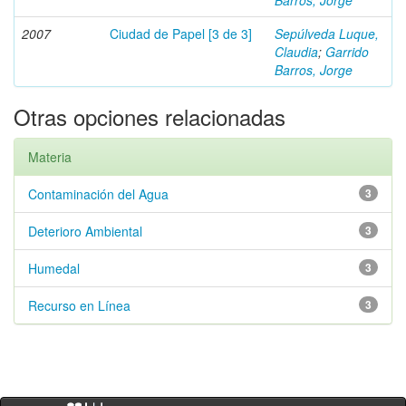
Barros, Jorge
2007
Ciudad de Papel [3 de 3]
Sepúlveda Luque,
Claudia
;
Garrido
Barros, Jorge
Otras opciones relacionadas
Materia
Contaminación del Agua
3
Deterioro Ambiental
3
Humedal
3
Recurso en Línea
3