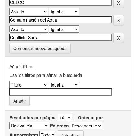
Comenzar nueva busqueda
Añadir filtros:
Usa los filtros para afinar la busqueda.
Resultados por página
|
Ordenar por
En orden
Autor/registro