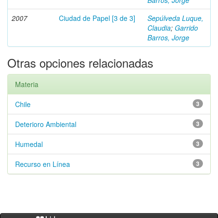
Barros, Jorge
2007
Ciudad de Papel [3 de 3]
Sepúlveda Luque,
Claudia
;
Garrido
Barros, Jorge
Otras opciones relacionadas
Materia
Chile
3
Deterioro Ambiental
3
Humedal
3
Recurso en Línea
3