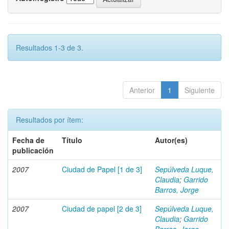
Resultados 1-3 de 3.
Anterior
1
Siguiente
Resultados por ítem:
Fecha de
Título
Autor(es)
publicación
2007
Ciudad de Papel [1 de 3]
Sepúlveda Luque,
Claudia
;
Garrido
Barros, Jorge
2007
Ciudad de papel [2 de 3]
Sepúlveda Luque,
Claudia
;
Garrido