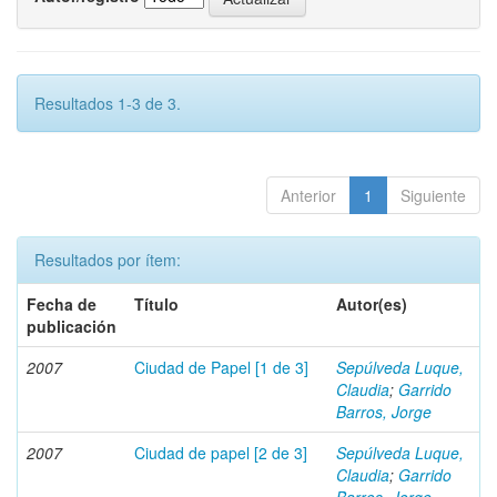
Resultados 1-3 de 3.
Anterior
1
Siguiente
Resultados por ítem:
Fecha de
Título
Autor(es)
publicación
2007
Ciudad de Papel [1 de 3]
Sepúlveda Luque,
Claudia
;
Garrido
Barros, Jorge
2007
Ciudad de papel [2 de 3]
Sepúlveda Luque,
Claudia
;
Garrido