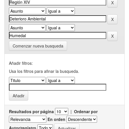
Comenzar nueva busqueda
Añadir filtros:
Usa los filtros para afinar la busqueda.
Resultados por página
|
Ordenar por
En orden
Autor/registro