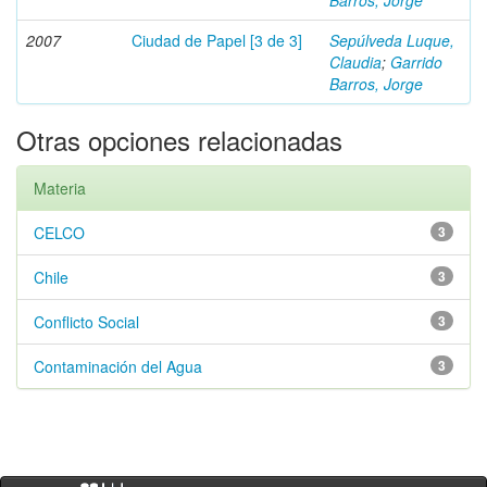
Barros, Jorge
2007
Ciudad de Papel [3 de 3]
Sepúlveda Luque,
Claudia
;
Garrido
Barros, Jorge
Otras opciones relacionadas
Materia
CELCO
3
Chile
3
Conflicto Social
3
Contaminación del Agua
3