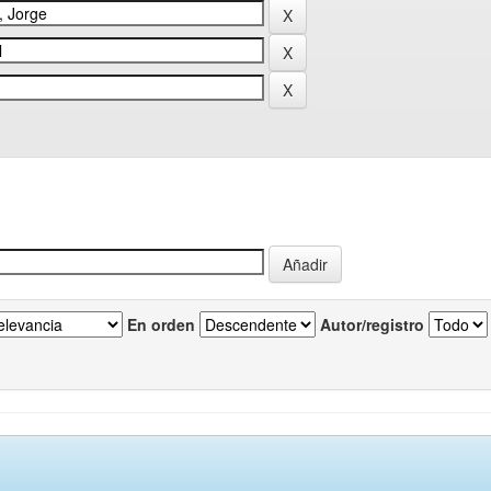
En orden
Autor/registro