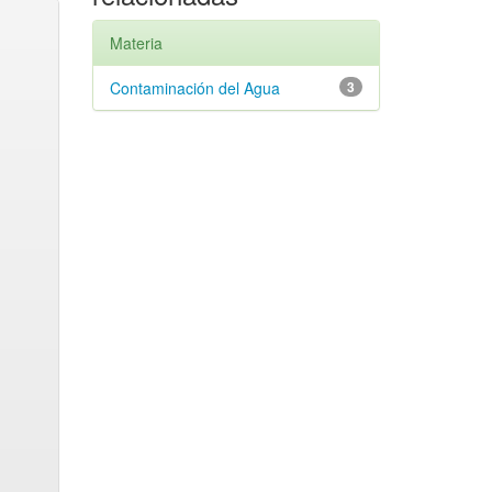
Materia
Contaminación del Agua
3