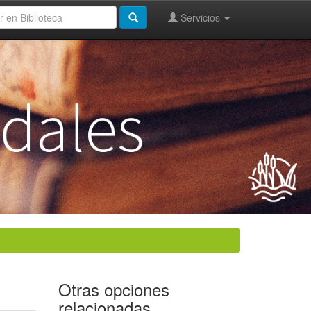
Servicios
Otras opciones
relacionadas