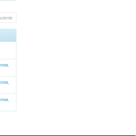
guiente
rros,
rros,
rros,