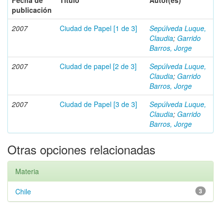
Fecha de
Título
Autor(es)
publicación
2007
Ciudad de Papel [1 de 3]
Sepúlveda Luque,
Claudia
;
Garrido
Barros, Jorge
2007
Ciudad de papel [2 de 3]
Sepúlveda Luque,
Claudia
;
Garrido
Barros, Jorge
2007
Ciudad de Papel [3 de 3]
Sepúlveda Luque,
Claudia
;
Garrido
Barros, Jorge
Otras opciones relacionadas
Materia
Chile
3