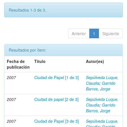
Resultados 1-3 de 3.
Anterior
1
Siguiente
Resultados por ítem:
Fecha de
Título
Autor(es)
publicación
2007
Ciudad de Papel [1 de 3]
Sepúlveda Luque,
Claudia
;
Garrido
Barros, Jorge
2007
Ciudad de papel [2 de 3]
Sepúlveda Luque,
Claudia
;
Garrido
Barros, Jorge
2007
Ciudad de Papel [3 de 3]
Sepúlveda Luque,
Claudia
;
Garrido