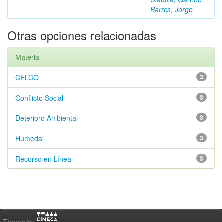
Barros, Jorge
Otras opciones relacionadas
Materia
CELCO
3
Conflicto Social
3
Deterioro Ambiental
3
Humedal
3
Recurso en Línea
3
Theme by