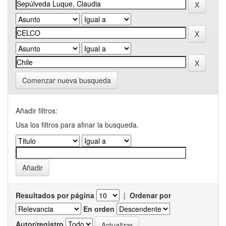
Comenzar nueva busqueda
Añadir filtros:
Usa los filtros para afinar la busqueda.
Resultados por página
|
Ordenar por
En orden
Autor/registro