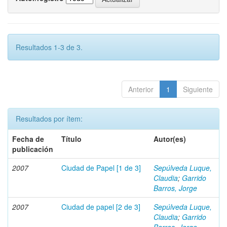
Resultados 1-3 de 3.
Anterior
1
Siguiente
Resultados por ítem:
Fecha de
Título
Autor(es)
publicación
2007
Ciudad de Papel [1 de 3]
Sepúlveda Luque,
Claudia
;
Garrido
Barros, Jorge
2007
Ciudad de papel [2 de 3]
Sepúlveda Luque,
Claudia
;
Garrido