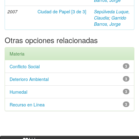
Barros, Jorge
2007
Ciudad de Papel [3 de 3]
Sepúlveda Luque,
Claudia
;
Garrido
Barros, Jorge
Otras opciones relacionadas
Materia
Conflicto Social
3
Deterioro Ambiental
3
Humedal
3
Recurso en Línea
3