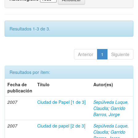
Resultados 1-3 de 3.
Anterior
1
Siguiente
Resultados por ítem:
Fecha de
Título
Autor(es)
publicación
2007
Ciudad de Papel [1 de 3]
Sepúlveda Luque,
Claudia
;
Garrido
Barros, Jorge
2007
Ciudad de papel [2 de 3]
Sepúlveda Luque,
Claudia
;
Garrido