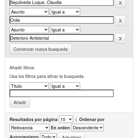
Comenzar nueva busqueda
Añadir filtros:
Usa los filtros para afinar la busqueda.
Resultados por página
|
Ordenar por
En orden
Autor/registro