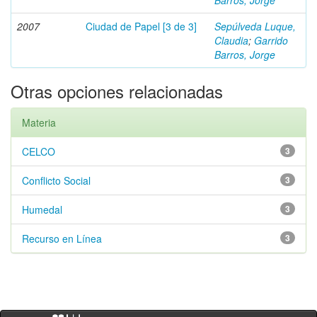
Barros, Jorge
2007
Ciudad de Papel [3 de 3]
Sepúlveda Luque,
Claudia
;
Garrido
Barros, Jorge
Otras opciones relacionadas
Materia
CELCO
3
Conflicto Social
3
Humedal
3
Recurso en Línea
3