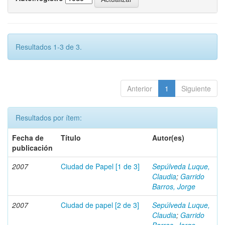
Resultados 1-3 de 3.
Anterior
1
Siguiente
Resultados por ítem:
Fecha de
Título
Autor(es)
publicación
2007
Ciudad de Papel [1 de 3]
Sepúlveda Luque,
Claudia
;
Garrido
Barros, Jorge
2007
Ciudad de papel [2 de 3]
Sepúlveda Luque,
Claudia
;
Garrido