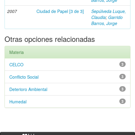
Barros, Jorge
2007
Ciudad de Papel [3 de 3]
Sepúlveda Luque,
Claudia
;
Garrido
Barros, Jorge
Otras opciones relacionadas
Materia
CELCO
3
Conflicto Social
3
Deterioro Ambiental
3
Humedal
3