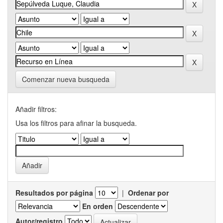
Comenzar nueva busqueda
Añadir filtros:
Usa los filtros para afinar la busqueda.
Resultados por página
|
Ordenar por
En orden
Autor/registro