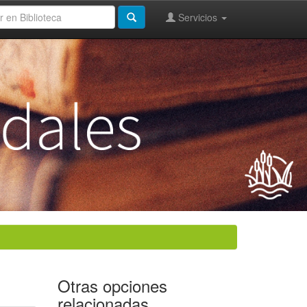
Servicios
Otras opciones
relacionadas