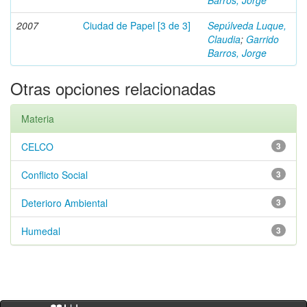
Barros, Jorge
2007
Ciudad de Papel [3 de 3]
Sepúlveda Luque,
Claudia
;
Garrido
Barros, Jorge
Otras opciones relacionadas
Materia
CELCO
3
Conflicto Social
3
Deterioro Ambiental
3
Humedal
3