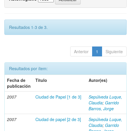
Resultados 1-3 de 3.
Anterior
1
Siguiente
Resultados por ítem:
Fecha de
Título
Autor(es)
publicación
2007
Ciudad de Papel [1 de 3]
Sepúlveda Luque,
Claudia
;
Garrido
Barros, Jorge
2007
Ciudad de papel [2 de 3]
Sepúlveda Luque,
Claudia
;
Garrido