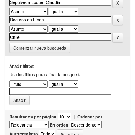
Comenzar nueva busqueda
Añadir filtros:
Usa los filtros para afinar la busqueda.
Resultados por página
|
Ordenar por
En orden
Autor/registro