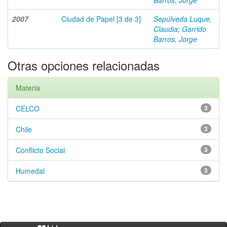
Barros, Jorge
2007
Ciudad de Papel [3 de 3]
Sepúlveda Luque,
Claudia
;
Garrido
Barros, Jorge
Otras opciones relacionadas
Materia
CELCO
3
Chile
3
Conflicto Social
3
Humedal
3