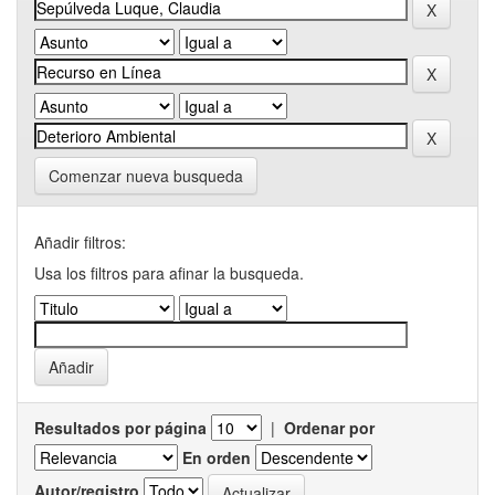
Comenzar nueva busqueda
Añadir filtros:
Usa los filtros para afinar la busqueda.
Resultados por página
|
Ordenar por
En orden
Autor/registro