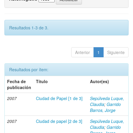
Resultados 1-3 de 3.
Anterior
1
Siguiente
Resultados por ítem:
Fecha de
Título
Autor(es)
publicación
2007
Ciudad de Papel [1 de 3]
Sepúlveda Luque,
Claudia
;
Garrido
Barros, Jorge
2007
Ciudad de papel [2 de 3]
Sepúlveda Luque,
Claudia
;
Garrido