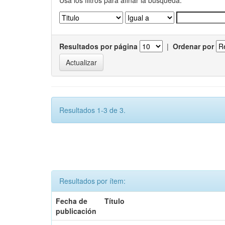
Usa los filtros para afinar la busqueda.
Resultados por página
|
Ordenar por
Resultados 1-3 de 3.
Resultados por ítem:
Fecha de
Título
publicación