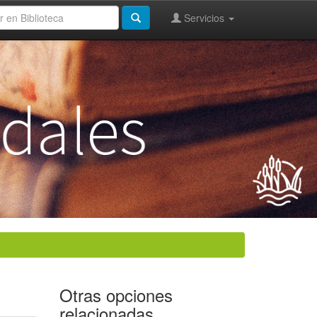
Servicios
Otras opciones
relacionadas