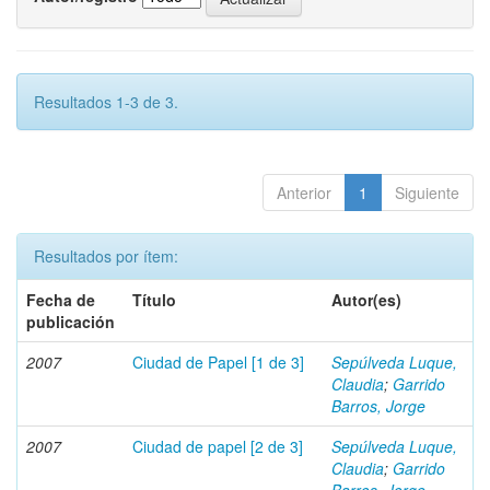
Resultados 1-3 de 3.
Anterior
1
Siguiente
Resultados por ítem:
Fecha de
Título
Autor(es)
publicación
2007
Ciudad de Papel [1 de 3]
Sepúlveda Luque,
Claudia
;
Garrido
Barros, Jorge
2007
Ciudad de papel [2 de 3]
Sepúlveda Luque,
Claudia
;
Garrido