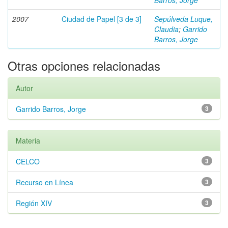
Barros, Jorge
2007
Ciudad de Papel [3 de 3]
Sepúlveda Luque,
Claudia
;
Garrido
Barros, Jorge
Otras opciones relacionadas
Autor
Garrido Barros, Jorge
3
Materia
CELCO
3
Recurso en Línea
3
Región XIV
3