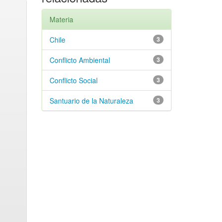
Materia
Chile
3
Conflicto Ambiental
3
Conflicto Social
3
Santuario de la Naturaleza
3