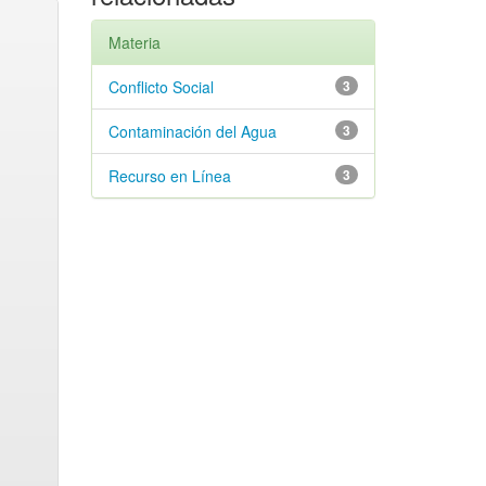
Materia
Conflicto Social
3
Contaminación del Agua
3
Recurso en Línea
3