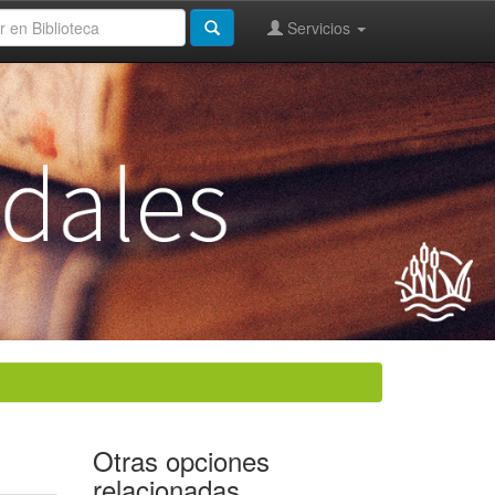
Servicios
Otras opciones
relacionadas