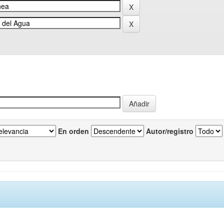
En orden
Autor/registro