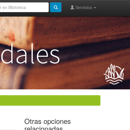
Servicios
Otras opciones
relacionadas