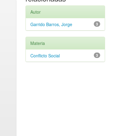
Autor
Garrido Barros, Jorge
3
Materia
Conflicto Social
3