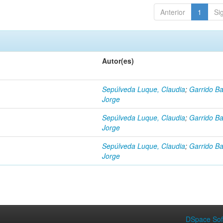
Anterior
1
Si
Autor(es)
Sepúlveda Luque, Claudia
;
Garrido Ba
Jorge
Sepúlveda Luque, Claudia
;
Garrido Ba
Jorge
Sepúlveda Luque, Claudia
;
Garrido Ba
Jorge
DSpace Sof