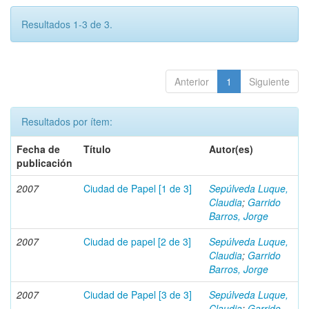
Resultados 1-3 de 3.
Anterior
1
Siguiente
Resultados por ítem:
Fecha de
Título
Autor(es)
publicación
2007
Ciudad de Papel [1 de 3]
Sepúlveda Luque,
Claudia
;
Garrido
Barros, Jorge
2007
Ciudad de papel [2 de 3]
Sepúlveda Luque,
Claudia
;
Garrido
Barros, Jorge
2007
Ciudad de Papel [3 de 3]
Sepúlveda Luque,
Claudia
;
Garrido