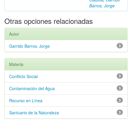
Barros, Jorge
Otras opciones relacionadas
Autor
Garrido Barros, Jorge
3
Materia
Conflicto Social
3
Contaminación del Agua
3
Recurso en Línea
3
Santuario de la Naturaleza
3