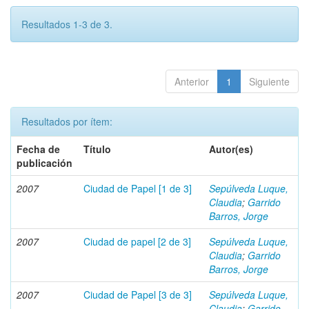
Resultados 1-3 de 3.
Anterior
1
Siguiente
Resultados por ítem:
Fecha de
Título
Autor(es)
publicación
2007
Ciudad de Papel [1 de 3]
Sepúlveda Luque,
Claudia
;
Garrido
Barros, Jorge
2007
Ciudad de papel [2 de 3]
Sepúlveda Luque,
Claudia
;
Garrido
Barros, Jorge
2007
Ciudad de Papel [3 de 3]
Sepúlveda Luque,
Claudia
;
Garrido