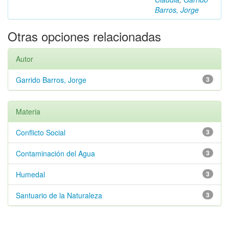
Barros, Jorge
Otras opciones relacionadas
Autor
Garrido Barros, Jorge
3
Materia
Conflicto Social
3
Contaminación del Agua
3
Humedal
3
Santuario de la Naturaleza
3