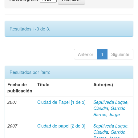
Resultados 1-3 de 3.
Anterior
1
Siguiente
Resultados por ítem:
Fecha de
Título
Autor(es)
publicación
2007
Ciudad de Papel [1 de 3]
Sepúlveda Luque,
Claudia
;
Garrido
Barros, Jorge
2007
Ciudad de papel [2 de 3]
Sepúlveda Luque,
Claudia
;
Garrido