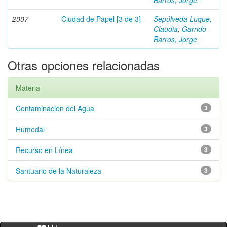
Barros, Jorge
2007
Ciudad de Papel [3 de 3]
Sepúlveda Luque,
Claudia
;
Garrido
Barros, Jorge
Otras opciones relacionadas
Materia
Contaminación del Agua
3
Humedal
3
Recurso en Línea
3
Santuario de la Naturaleza
3