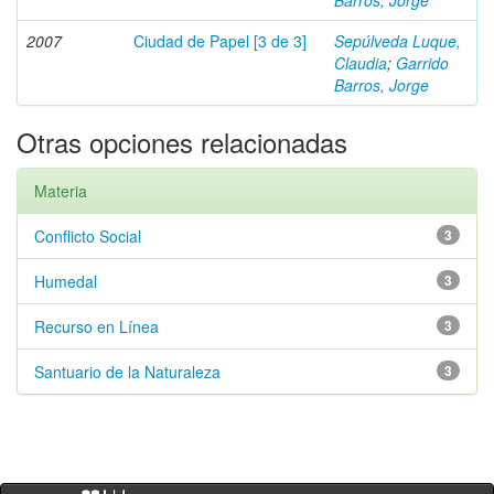
Barros, Jorge
2007
Ciudad de Papel [3 de 3]
Sepúlveda Luque,
Claudia
;
Garrido
Barros, Jorge
Otras opciones relacionadas
Materia
Conflicto Social
3
Humedal
3
Recurso en Línea
3
Santuario de la Naturaleza
3