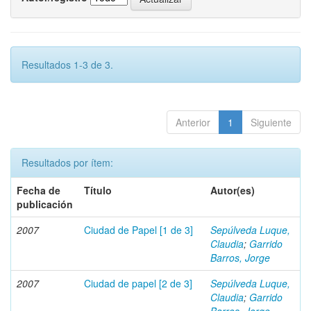
Resultados 1-3 de 3.
Anterior
1
Siguiente
Resultados por ítem:
Fecha de
Título
Autor(es)
publicación
2007
Ciudad de Papel [1 de 3]
Sepúlveda Luque,
Claudia
;
Garrido
Barros, Jorge
2007
Ciudad de papel [2 de 3]
Sepúlveda Luque,
Claudia
;
Garrido