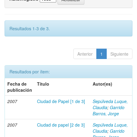
Resultados 1-3 de 3.
Anterior
1
Siguiente
Resultados por ítem:
Fecha de
Título
Autor(es)
publicación
2007
Ciudad de Papel [1 de 3]
Sepúlveda Luque,
Claudia
;
Garrido
Barros, Jorge
2007
Ciudad de papel [2 de 3]
Sepúlveda Luque,
Claudia
;
Garrido