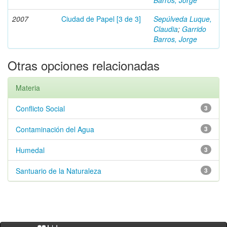
Barros, Jorge
2007
Ciudad de Papel [3 de 3]
Sepúlveda Luque,
Claudia
;
Garrido
Barros, Jorge
Otras opciones relacionadas
Materia
Conflicto Social
3
Contaminación del Agua
3
Humedal
3
Santuario de la Naturaleza
3