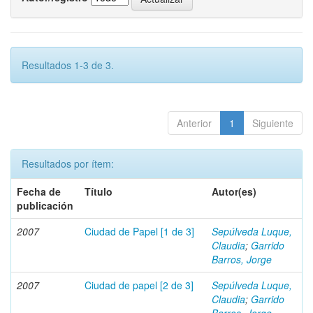
Resultados 1-3 de 3.
Anterior
1
Siguiente
Resultados por ítem:
Fecha de
Título
Autor(es)
publicación
2007
Ciudad de Papel [1 de 3]
Sepúlveda Luque,
Claudia
;
Garrido
Barros, Jorge
2007
Ciudad de papel [2 de 3]
Sepúlveda Luque,
Claudia
;
Garrido