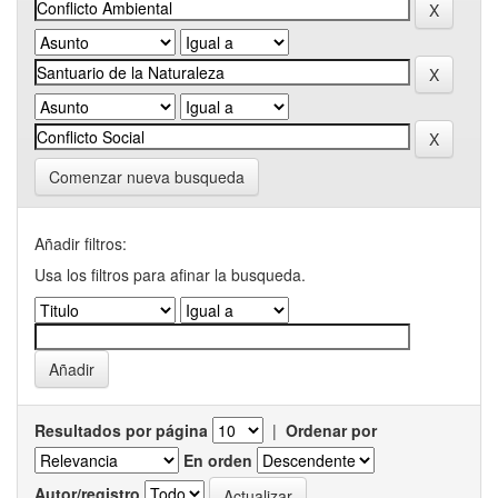
Comenzar nueva busqueda
Añadir filtros:
Usa los filtros para afinar la busqueda.
Resultados por página
|
Ordenar por
En orden
Autor/registro