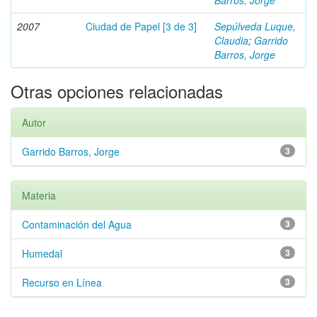
Barros, Jorge
2007
Ciudad de Papel [3 de 3]
Sepúlveda Luque,
Claudia
;
Garrido
Barros, Jorge
Otras opciones relacionadas
Autor
Garrido Barros, Jorge
3
Materia
Contaminación del Agua
3
Humedal
3
Recurso en Línea
3