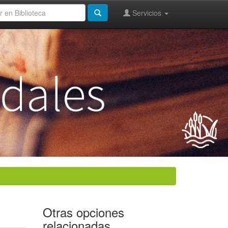
Servicios
Otras opciones
relacionadas