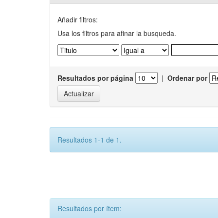
Añadir filtros:
Usa los filtros para afinar la busqueda.
Resultados por página
|
Ordenar por
Resultados 1-1 de 1.
Resultados por ítem: